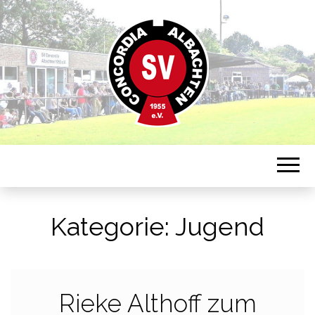
Sportverein in Münster-Albachten
CONCORDIA
ALBACHTEN
Kategorie:
Jugend
Rieke Althoff zum