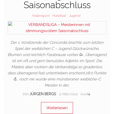
Saisonabschluss
Hallensport
Handball
Jugend
Der 1. Vorsitzende der Concordia brachte zum letzten
Spiel der weiblichen C – Jugend Glückwünsche,
Blumen und reichlich Fassbrause vorbei 🥳… Überragend
ist ein oft und gern benutztes Adjektiv im Sport. Die
Mädels aber rockten die Verbandsliga so gnadenlos,
dass überragend fast untertrieben erscheint.28:0 Punkte
💪, noch nie wurde eine münsteraner weibliche-C
Meister in der…
Von
JÜRGEN BERGS
5. März 2024
Aus
Weiterlesen