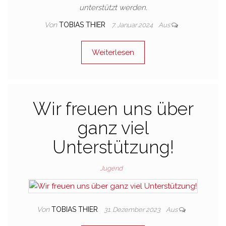
unterstützt werden.
Von
TOBIAS THIER
7. Januar 2024
Aus
Weiterlesen
Wir freuen uns über
ganz viel
Unterstützung!
Jugend
Von
TOBIAS THIER
31. Dezember 2023
Aus