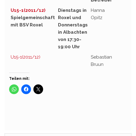
Betreuer
U15-1(2011/12)
Dienstags in
Hanna
Spielgemeinschaft
Roxel und
Opitz
mit BSV Roxel
Donnerstags
in Albachten
von 17:30-
19:00 Uhr
U15-1(2011/12)
Sebastian
Bruun
Teilen mit: