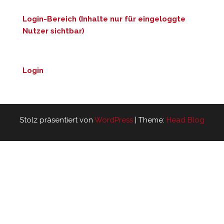
Login-Bereich (Inhalte nur für eingeloggte
Nutzer sichtbar)
Login
Stolz präsentiert von
WordPress
|
Theme:
Head Blog