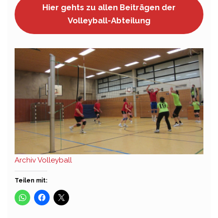
Hier gehts zu allen Beiträgen der
Volleyball-Abteilung
Archiv Volleyball
Teilen mit: