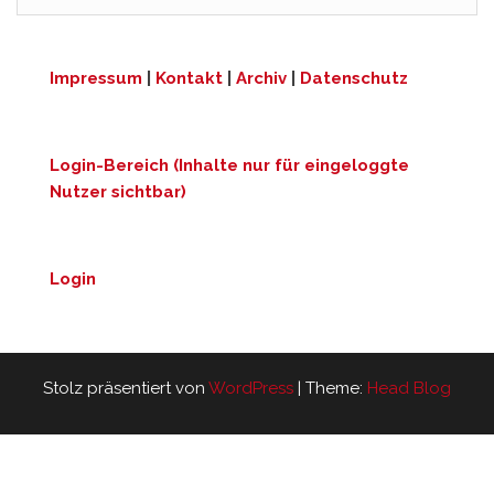
Impressum
|
Kontakt
|
Archiv
|
Datenschutz
Login-Bereich (Inhalte nur für eingeloggte
Nutzer sichtbar)
Login
Stolz präsentiert von
WordPress
|
Theme:
Head Blog