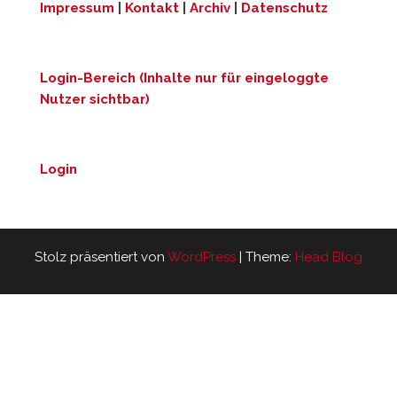
Impressum
|
Kontakt
|
Archiv
|
Datenschutz
Login-Bereich (Inhalte nur für eingeloggte
Nutzer sichtbar)
Login
Stolz präsentiert von
WordPress
|
Theme:
Head Blog