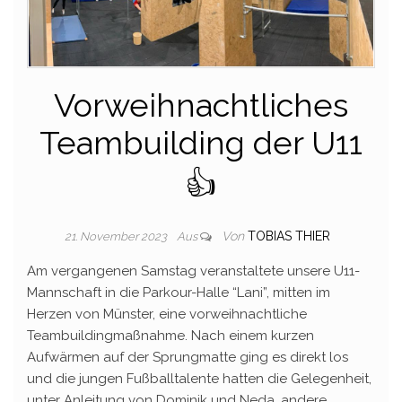
Vorweihnachtliches
Teambuilding der U11
👍
Von
TOBIAS THIER
21. November 2023
Aus
Am vergangenen Samstag veranstaltete unsere U11-
Mannschaft in die Parkour-Halle “Lani”, mitten im
Herzen von Münster, eine vorweihnachtliche
Teambuildingmaßnahme. Nach einem kurzen
Aufwärmen auf der Sprungmatte ging es direkt los
und die jungen Fußballtalente hatten die Gelegenheit,
unter Anleitung von Dominik und Neda, andere