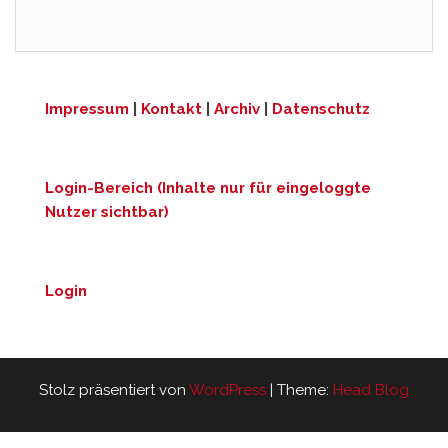
Impressum
|
Kontakt
|
Archiv
|
Datenschutz
Login-Bereich (Inhalte nur für eingeloggte
Nutzer sichtbar)
Login
Stolz präsentiert von
WordPress
|
Theme:
Head Blog