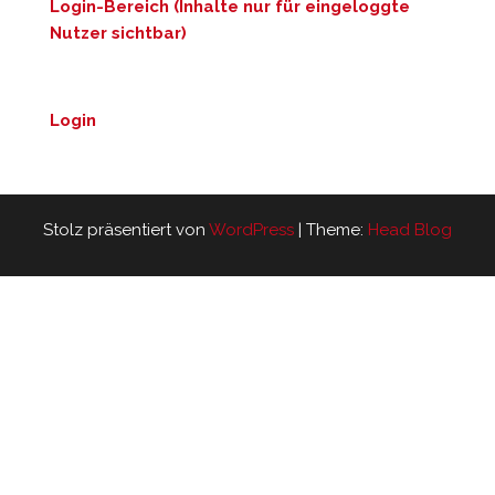
Login-Bereich (Inhalte nur für eingeloggte
Nutzer sichtbar)
Login
Stolz präsentiert von
WordPress
|
Theme:
Head Blog