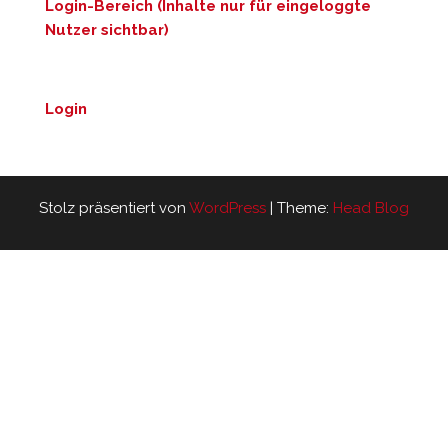
Login-Bereich (Inhalte nur für eingeloggte
Nutzer sichtbar)
Login
Stolz präsentiert von
WordPress
|
Theme:
Head Blog