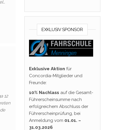
el…
EXKLUSIV SPONSOR
Exklusive Aktion
für
Concordia-Mitglieder und
Freunde:
10% Nachlass
auf die Gesamt-
a 12
Führerscheinsumme nach
reten
erfolgreichem Abschluss der
nde
Führerscheinprüfung, bei
Anmeldung vom
01.01. –
31.03.2026