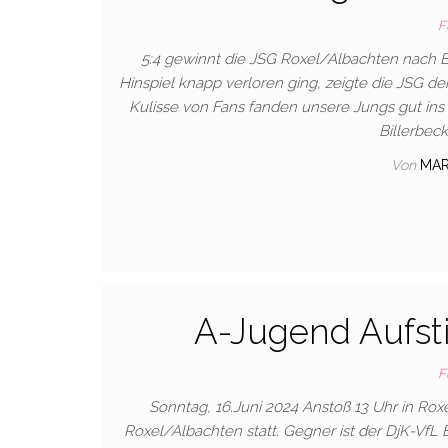
F
5:4 gewinnt die JSG Roxel/Albachten nach 
Hinspiel knapp verloren ging, zeigte die JSG d
Kulisse von Fans fanden unsere Jungs gut ins
Billerbec
Von
MA
A-Jugend Aufstie
F
Sonntag, 16.Juni 2024 Anstoß 13 Uhr in Rox
Roxel/Albachten statt. Gegner ist der DjK-VfL B