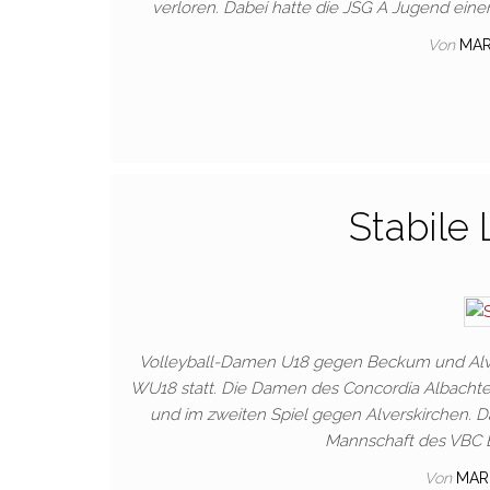
verloren. Dabei hatte die JSG A Jugend eine
Von
MAR
Stabile 
Volleyball-Damen U18 gegen Beckum und Alvers
WU18 statt. Die Damen des Concordia Albacht
und im zweiten Spiel gegen Alverskirchen. D
Mannschaft des VBC B
Von
MAR