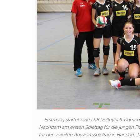
Erstmalig startet eine U18-Volleyball-Damen
Nachdem am ersten Spieltag für die jungen Fr
für den zweiten Auswärtsspieltag in Handorf: 