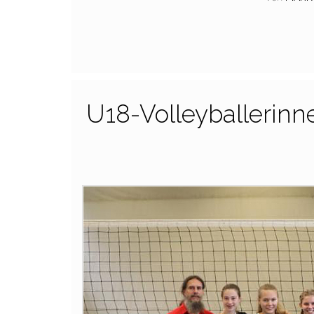
U18-Volleyballerinne