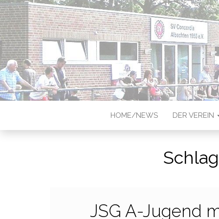
CONCORDIA
Sportverein in Münster-Albach
HOME/NEWS
DER VEREIN
Schlag
JSG A-Jugend ma