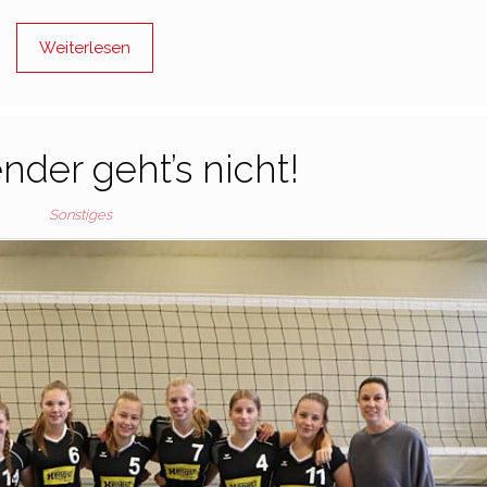
Weiterlesen
der geht’s nicht!
Sonstiges