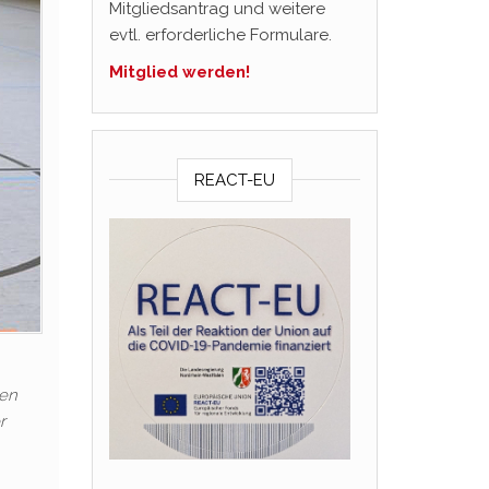
Mitgliedsantrag und weitere
evtl. erforderliche Formulare.
Mitglied werden!
REACT-EU
den
r