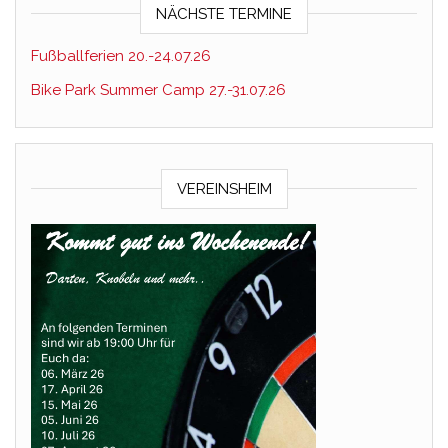
NÄCHSTE TERMINE
Fußballferien 20.-24.07.26
Bike Park Summer Camp 27.-31.07.26
VEREINSHEIM