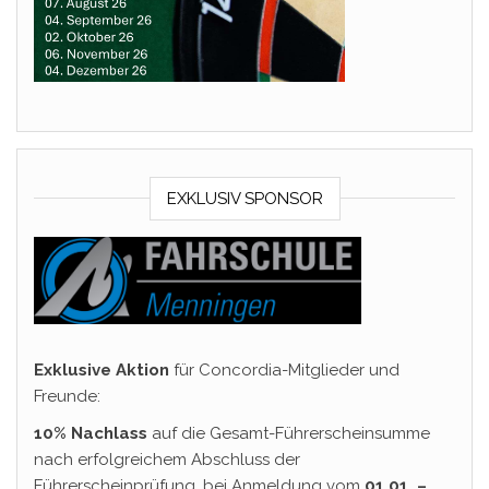
EXKLUSIV SPONSOR
Exklusive Aktion
für Concordia-Mitglieder und
Freunde:
10% Nachlass
auf die Gesamt-Führerscheinsumme
nach erfolgreichem Abschluss der
Führerscheinprüfung, bei Anmeldung vom
01.01. –