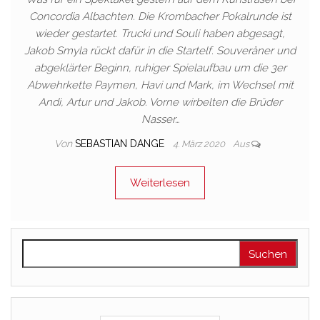
Concordia Albachten. Die Krombacher Pokalrunde ist
wieder gestartet. Trucki und Souli haben abgesagt,
Jakob Smyla rückt dafür in die Startelf. Souveräner und
abgeklärter Beginn, ruhiger Spielaufbau um die 3er
Abwehrkette Paymen, Havi und Mark, im Wechsel mit
Andi, Artur und Jakob. Vorne wirbelten die Brüder
Nasser…
Von
SEBASTIAN DANGE
4. März 2020
Aus
Weiterlesen
Suchen nach: