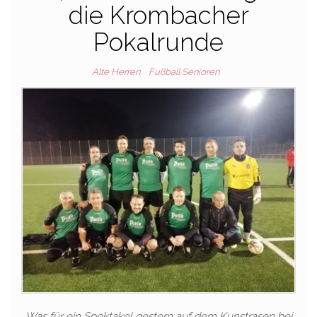
die Krombacher
Pokalrunde
Alte Herren
Fußball Senioren
Was für ein Spektakel gestern auf dem Kunstrasen bei