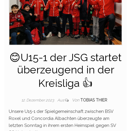
😊U15-1 der JSG startet
überzeugend in der
Kreisliga 👍
Von
TOBIAS THIER
12. Dezember 2023
Aus
Unsere U15-1 der Spielgemeinschaft zwischen BSV
Roxel und Concordia Albachten überzeugte am
letzten Sonntag in ihrem ersten Heimspiel gegen SV