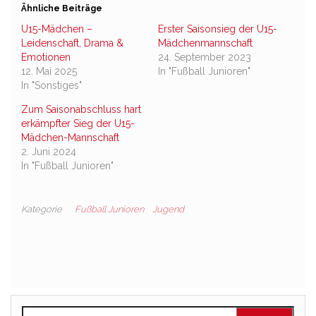
Ähnliche Beiträge
U15-Mädchen –
Erster Saisonsieg der U15-
Leidenschaft, Drama &
Mädchenmannschaft
Emotionen
24. September 2023
12. Mai 2025
In "Fußball Junioren"
In "Sonstiges"
Zum Saisonabschluss hart
erkämpfter Sieg der U15-
Mädchen-Mannschaft
2. Juni 2024
In "Fußball Junioren"
Kategorie
Fußball Junioren
Jugend
Suchen nach: