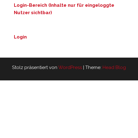
Login-Bereich (Inhalte nur für eingeloggte
Nutzer sichtbar)
Login
Stolz präsentiert von
WordPress
|
Theme:
Head Blog