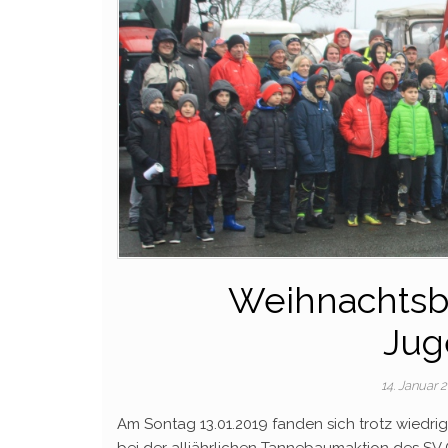
Weihnachtsb
Jug
14. Januar 
Am Sontag 13.01.2019 fanden sich trotz wiedri
bei der alljährlichen Tannebaumaktion des SV