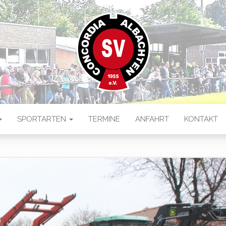
 ALBACHTEN
ten
SPORTARTEN
TERMINE
ANFAHRT
KONTAKT