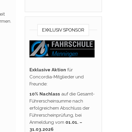
eit
ärmen.
EXKLUSIV SPONSOR
Exklusive Aktion
für
Concordia-Mitglieder und
Freunde:
10% Nachlass
auf die Gesamt-
Führerscheinsumme nach
erfolgreichem Abschluss der
Führerscheinprüfung, bei
Anmeldung vom
01.01. –
31.03.2026