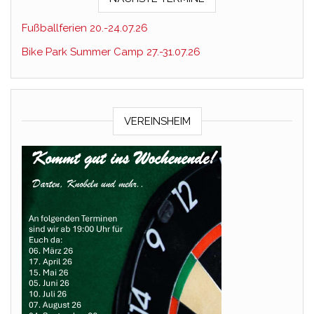
Fußballferien 20.-24.07.26
Bike Park Summer Camp 27.-31.07.26
VEREINSHEIM