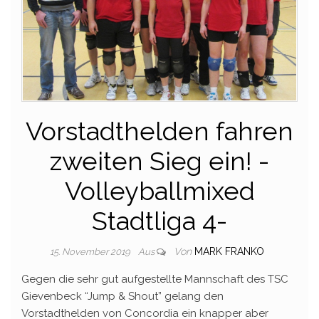
Vorstadthelden fahren
zweiten Sieg ein! -
Volleyballmixed
Stadtliga 4-
Von
MARK FRANKO
15. November 2019
Aus
Gegen die sehr gut aufgestellte Mannschaft des TSC
Gievenbeck “Jump & Shout” gelang den
Vorstadthelden von Concordia ein knapper aber