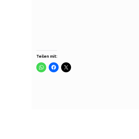
Über
Beiträge
Kommenta
Teilen mit: