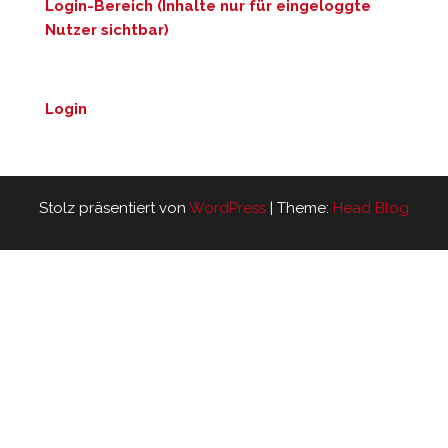
Login-Bereich (Inhalte nur für eingeloggte
Nutzer sichtbar)
Login
Stolz präsentiert von
WordPress
|
Theme:
Head Blog