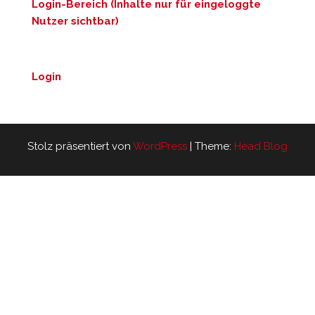
Login-Bereich (Inhalte nur für eingeloggte
Nutzer sichtbar)
Login
Stolz präsentiert von
WordPress
|
Theme:
Head Blog