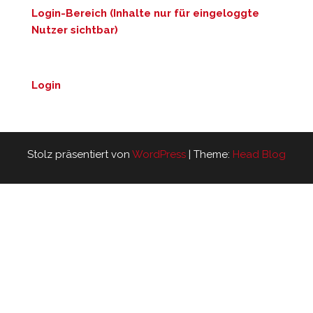
Login-Bereich (Inhalte nur für eingeloggte
Nutzer sichtbar)
Login
Stolz präsentiert von
WordPress
|
Theme:
Head Blog