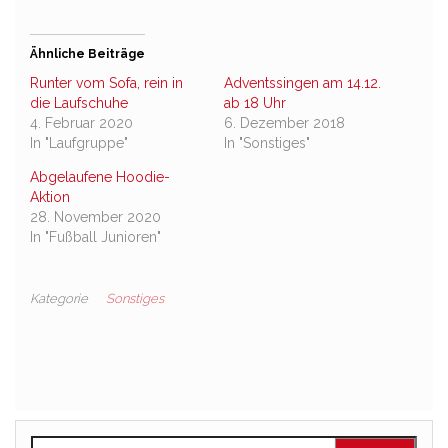
Ähnliche Beiträge
Runter vom Sofa, rein in
Adventssingen am 14.12.
die Laufschuhe
ab 18 Uhr
4. Februar 2020
6. Dezember 2018
In "Laufgruppe"
In "Sonstiges"
Abgelaufene Hoodie-
Aktion
28. November 2020
In "Fußball Junioren"
Kategorie
Sonstiges
Suchen nach: