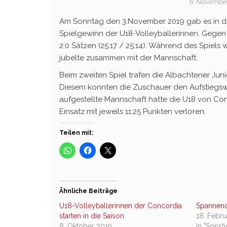
6. Novembe
Am Sonntag den 3.November 2019 gab es in der
Spielgewinn der U18-Volleyballerinnen. Gegen
2:0 Sätzen (25:17 / 25:14). Während des Spiels
jubelte zusammen mit der Mannschaft.
Beim zweiten Spiel trafen die Albachtener Jun
Diesem konnten die Zuschauer den Aufstiegswi
aufgestellte Mannschaft hatte die U18 von Co
Einsatz mit jeweils 11:25 Punkten verloren.
Teilen mit:
Ähnliche Beiträge
U18-Volleyballerinnen der Concordia
Spannende
starten in die Saison
18. Febr
8. Oktober 2019
In "Sonst