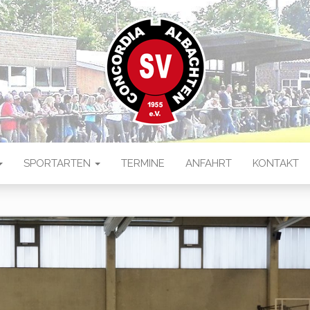
 ALBACHTEN
ten
SPORTARTEN
TERMINE
ANFAHRT
KONTAKT