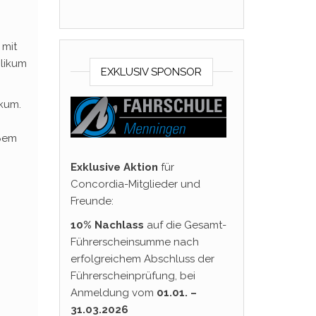
 mit
blikum
EXKLUSIV SPONSOR
ckum.
oßem
Exklusive Aktion
für
Concordia-Mitglieder und
Freunde:
10% Nachlass
auf die Gesamt-
Führerscheinsumme nach
erfolgreichem Abschluss der
Führerscheinprüfung, bei
Anmeldung vom
01.01. –
31.03.2026