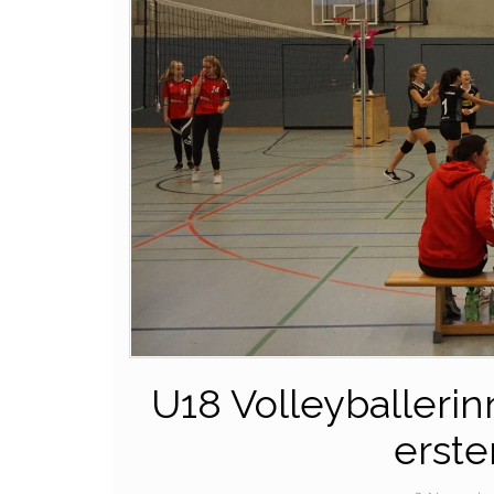
U18 Volleyballeri
erste