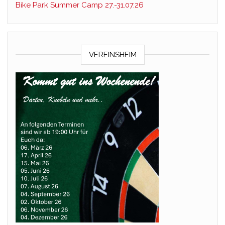
Bike Park Summer Camp 27.-31.07.26
VEREINSHEIM