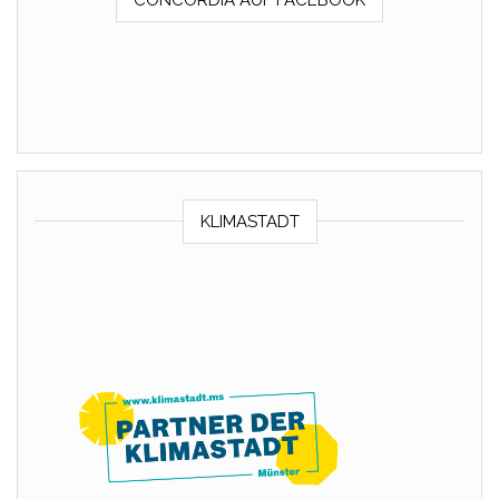
CONCORDIA AUF FACEBOOK
KLIMASTADT