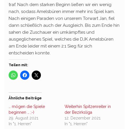
traf. Nach dem starken Beginn ließen wir ein wenig
nach, sodass Amelsbüren immer mehr ins Spiel kam.
Nach einigen Paraden von unserem Torwart Jan, fiel
dann schließlich auch der Ausgleich. Bis zum Ende hin
sahen die Zuschauer ein umkämpftes und
ausgeglichenes Spiel, welches die DJK Amelsbüren
am Ende leider mit einem 2:1 Sieg für sich
entscheiden konnte.
Teilen mit:
Ähnliche Beiträge
… mögen die Spiele
Weiterhin Spitzenreiter in
beginnen … ;-)
der Bezirksliga
29. August 2021
12. Dezember 2021
In "1. Herren"
In "1. Herren"