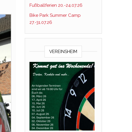
Fußballferien 20.-24.07.26
Bike Park Summer Camp
27.-31.07.26
VEREINSHEIM