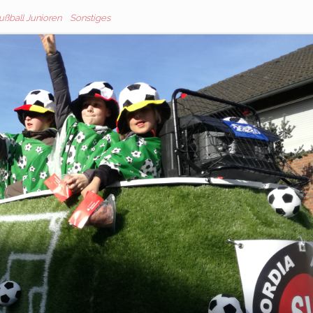
ußball Junioren
Sonstiges