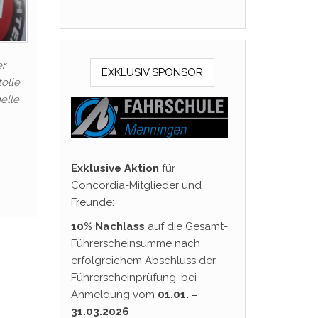
er
EXKLUSIV SPONSOR
tolle
elle
Exklusive Aktion
für
Concordia-Mitglieder und
Freunde:
10% Nachlass
auf die Gesamt-
Führerscheinsumme nach
erfolgreichem Abschluss der
Führerscheinprüfung, bei
Anmeldung vom
01.01. –
31.03.2026