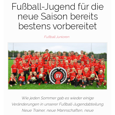
Fußball-Jugend für die
neue Saison bereits
bestens vorbereitet
Fußball Junioren
Wie jeden Sommer gab es wieder einige
Veränderungen in unserer Fußball-Jugendabteilung.
Neue Trainer, neue Mannschaften, neue