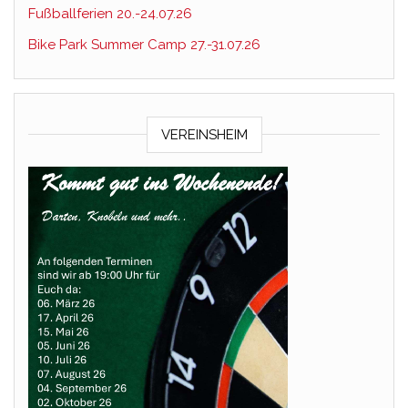
Fußballferien 20.-24.07.26
Bike Park Summer Camp 27.-31.07.26
VEREINSHEIM