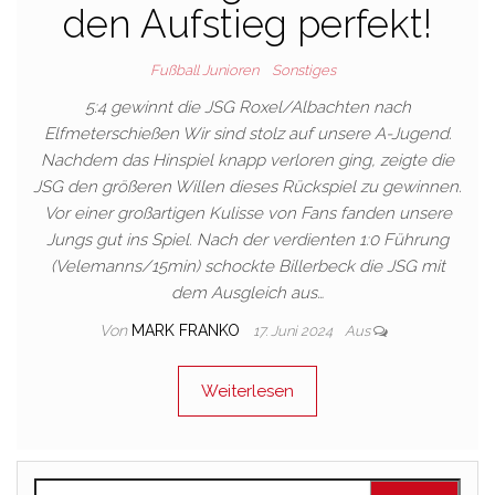
den Aufstieg perfekt!
Fußball Junioren
Sonstiges
5:4 gewinnt die JSG Roxel/Albachten nach
Elfmeterschießen Wir sind stolz auf unsere A-Jugend.
Nachdem das Hinspiel knapp verloren ging, zeigte die
JSG den größeren Willen dieses Rückspiel zu gewinnen.
Vor einer großartigen Kulisse von Fans fanden unsere
Jungs gut ins Spiel. Nach der verdienten 1:0 Führung
(Velemanns/15min) schockte Billerbeck die JSG mit
dem Ausgleich aus…
Von
MARK FRANKO
17. Juni 2024
Aus
Weiterlesen
Suchen nach: