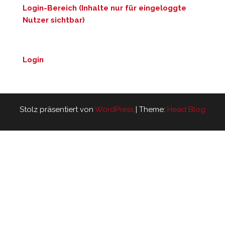
Login-Bereich (Inhalte nur für eingeloggte
Nutzer sichtbar)
Login
Stolz präsentiert von
WordPress
|
Theme:
Head Blog