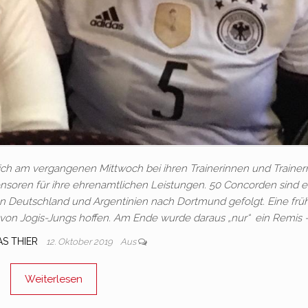
ch am vergangenen Mittwoch bei ihren Trainerinnen und Trainer
nsoren für ihre ehrenamtlichen Leistungen. 50 Concorden sind e
n Deutschland und Argentinien nach Dortmund gefolgt. Eine frü
g von Jogis-Jungs hoffen. Am Ende wurde daraus „nur“ ein Remis 
AS THIER
12. Oktober 2019
Aus
Weiterlesen