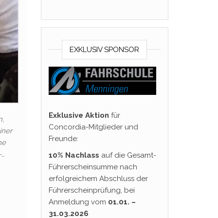
EXKLUSIV SPONSOR
Exklusive Aktion
für
n,
Concordia-Mitglieder und
iner
Freunde:
he
–…
10% Nachlass
auf die Gesamt-
Führerscheinsumme nach
erfolgreichem Abschluss der
Führerscheinprüfung, bei
Anmeldung vom
01.01. –
31.03.2026