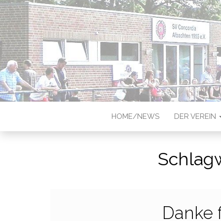
CONCORDIA
Sportverein in Münster-Albach
HOME/NEWS
DER VEREIN
Schlag
Danke 