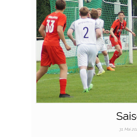
Sai
31. Mai 2