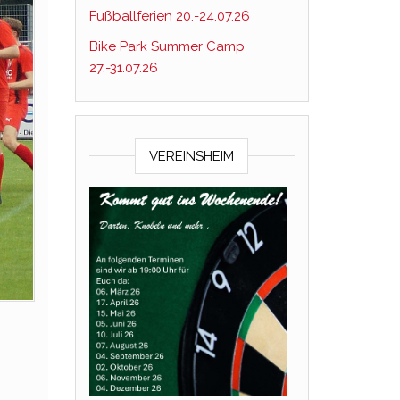
Fußballferien 20.-24.07.26
Bike Park Summer Camp
27.-31.07.26
VEREINSHEIM