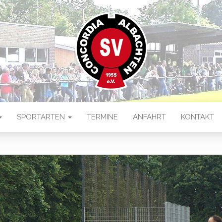
 ALBACHTEN
ten
SPORTARTEN
TERMINE
ANFAHRT
KONTAKT