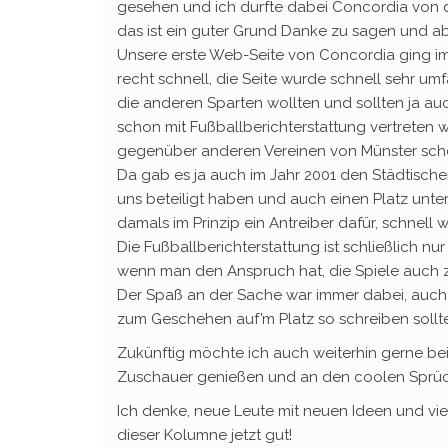
gesehen und ich durfte dabei Concordia von der
das ist ein guter Grund Danke zu sagen und ab
Unsere erste Web-Seite von Concordia ging im
recht schnell, die Seite wurde schnell sehr umf
die anderen Sparten wollten und sollten ja auc
schon mit Fußballberichterstattung vertrete
gegenüber anderen Vereinen von Münster scho
Da gab es ja auch im Jahr 2001 den Städtischen
uns beteiligt haben und auch einen Platz unt
damals im Prinzip ein Antreiber dafür, schnell w
Die Fußballberichterstattung ist schließlich nu
wenn man den Anspruch hat, die Spiele auch 
Der Spaß an der Sache war immer dabei, auch 
zum Geschehen auf’m Platz so schreiben sollte
Zukünftig möchte ich auch weiterhin gerne be
Zuschauer genießen und an den coolen Sprü
Ich denke, neue Leute mit neuen Ideen und vie
dieser Kolumne jetzt gut!