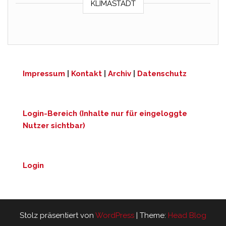
KLIMASTADT
Impressum
|
Kontakt
|
Archiv
|
Datenschutz
Login-Bereich (Inhalte nur für eingeloggte
Nutzer sichtbar)
Login
Stolz präsentiert von
WordPress
|
Theme:
Head Blog