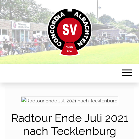
Sportverein in Münster-Albachten
CONCORDIA
ALBACHTEN
Radtour Ende Juli 2021
nach Tecklenburg