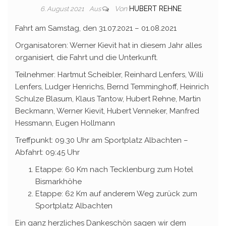
Von
HUBERT REHNE
6. August 2021
Aus
Fahrt am Samstag, den 31.07.2021 – 01.08.2021
Organisatoren: Werner Kievit hat in diesem Jahr alles
organisiert, die Fahrt und die Unterkunft.
Teilnehmer: Hartmut Scheibler, Reinhard Lenfers, Willi
Lenfers, Ludger Henrichs, Bernd Temminghoff, Heinrich
Schulze Blasum, Klaus Tantow, Hubert Rehne, Martin
Beckmann, Werner Kievit, Hubert Venneker, Manfred
Hessmann, Eugen Hollmann
Treffpunkt: 09.30 Uhr am Sportplatz Albachten –
Abfahrt: 09:45 Uhr
Etappe: 60 Km nach Tecklenburg zum Hotel
Bismarkhöhe
Etappe: 62 Km auf anderem Weg zurück zum
Sportplatz Albachten
Ein ganz herzliches Dankeschön sagen wir dem