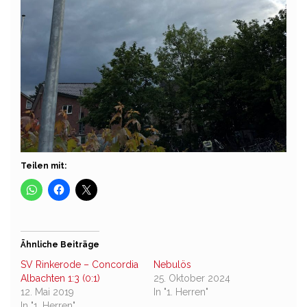
Teilen mit:
Ähnliche Beiträge
SV Rinkerode – Concordia
Nebulös
Albachten 1:3 (0:1)
25. Oktober 2024
12. Mai 2019
In "1. Herren"
In "1. Herren"