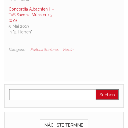
Concordia Albachten II –
TuS Saxonia Münster 1:3
(0:0)
5. Mai 2019
In "2. Herren"
Kategorie
Fußball Senioren
Verein
Suchen nach:
NÄCHSTE TERMINE