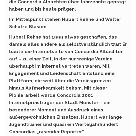
die Concordia Albachten über Jahrzehnte geprägt
haben und bis heute prägen.
Im Mittelpunkt stehen Hubert Rehne und Walter
Schulze Blasum.
Hubert Rehne hat 1999 etwas geschaffen, das
damals alles andere als selbstverständlich war: Er
baute die Internetseite von Concordia Albachten
auf – zu einer Zeit, in der nur wenige Vereine
überhaupt im Internet vertreten waren. Mit
Engagement und Leidenschaft entstand eine
Plattform, die weit über die Vereinsgrenzen
hinaus Aufmerksamkeit bekam. Mit dieser
Pionierarbeit wurde Concordia 2001
Internetpreisträger der Stadt Münster – ein
besonderer Moment und Ausdruck eines
außergewöhnlichen Einsatzes. Hubert war lange
Jugendtrainer und quasi ein Vierteljahrhundert
Concordias „rasender Reporter“.