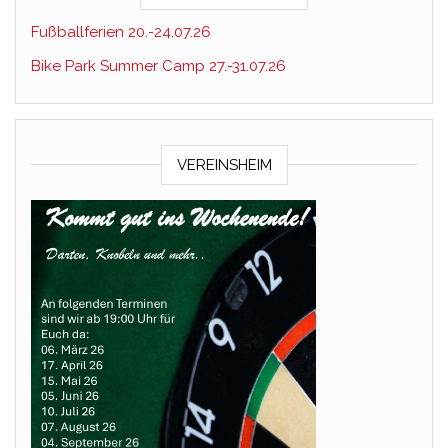
Fußballferien 20.-24.07.26
Bike Park Summer Camp 27.-31.07.26
VEREINSHEIM