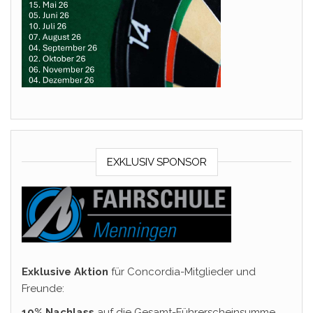
EXKLUSIV SPONSOR
Exklusive Aktion
für Concordia-Mitglieder und
Freunde:
10% Nachlass
auf die Gesamt-Führerscheinsumme