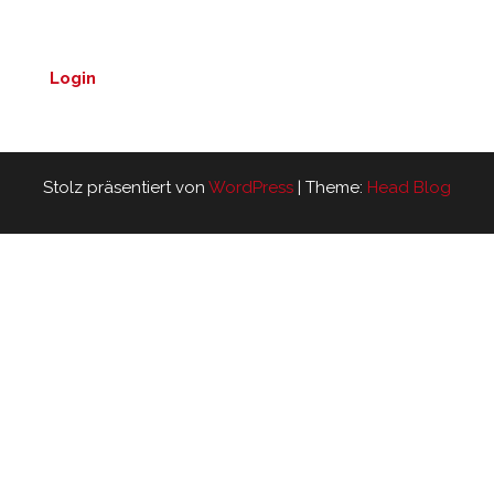
Login
Stolz präsentiert von
WordPress
|
Theme:
Head Blog