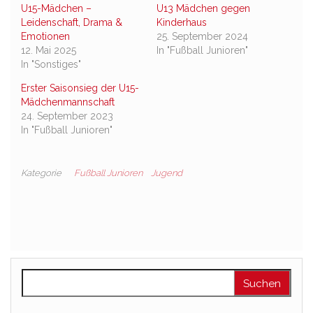
U15-Mädchen –
U13 Mädchen gegen
Leidenschaft, Drama &
Kinderhaus
Emotionen
25. September 2024
12. Mai 2025
In "Fußball Junioren"
In "Sonstiges"
Erster Saisonsieg der U15-
Mädchenmannschaft
24. September 2023
In "Fußball Junioren"
Kategorie
Fußball Junioren
Jugend
Suchen nach: