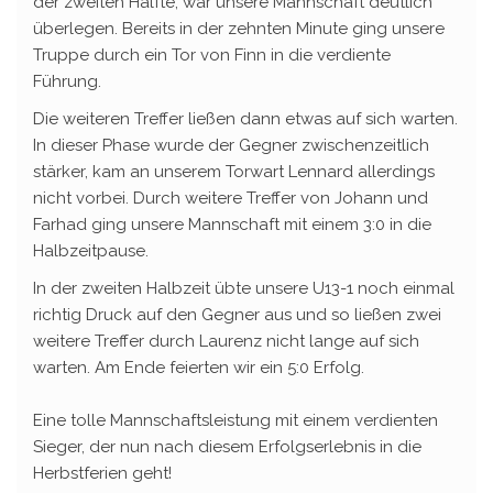
der zweiten Hälfte, war unsere Mannschaft deutlich
überlegen. Bereits in der zehnten Minute ging unsere
Truppe durch ein Tor von Finn in die verdiente
Führung.
Die weiteren Treffer ließen dann etwas auf sich warten.
In dieser Phase wurde der Gegner zwischenzeitlich
stärker, kam an unserem Torwart Lennard allerdings
nicht vorbei. Durch weitere Treffer von Johann und
Farhad ging unsere Mannschaft mit einem 3:0 in die
Halbzeitpause.
In der zweiten Halbzeit übte unsere U13-1 noch einmal
richtig Druck auf den Gegner aus und so ließen zwei
weitere Treffer durch Laurenz nicht lange auf sich
warten. Am Ende feierten wir ein 5:0 Erfolg.
Eine tolle Mannschaftsleistung mit einem verdienten
Sieger, der nun nach diesem Erfolgserlebnis in die
Herbstferien geht!