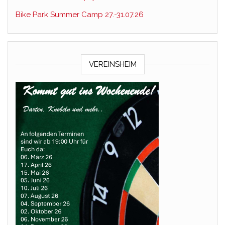
Bike Park Summer Camp 27.-31.07.26
VEREINSHEIM