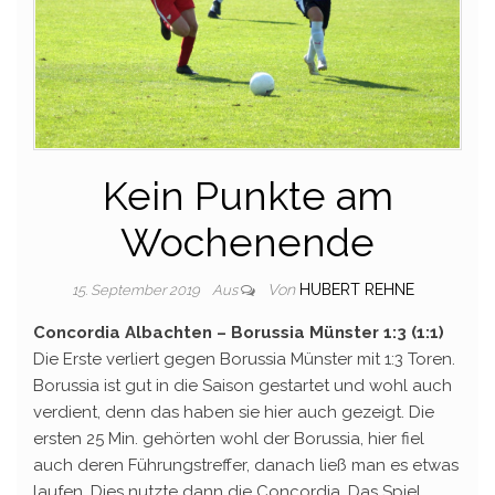
Kein Punkte am
Wochenende
Von
HUBERT REHNE
15. September 2019
Aus
Concordia Albachten – Borussia Münster 1:3 (1:1)
Die Erste verliert gegen Borussia Münster mit 1:3 Toren.
Borussia ist gut in die Saison gestartet und wohl auch
verdient, denn das haben sie hier auch gezeigt. Die
ersten 25 Min. gehörten wohl der Borussia, hier fiel
auch deren Führungstreffer, danach ließ man es etwas
laufen. Dies nutzte dann die Concordia. Das Spiel