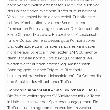
nach vorne funktionierte besser und wurde auch vor
der Halbzeit noch mit einem Treffer zum 1:1 belohnt.
Yanik Leinkenjost hatte diesen erzielt. Er hatte eine
schöne Kombination vor dem 16er mit einem
fulminanten Schuss abgeschlossen. Der Keeper hatte
keine Chance. Die zweite Halbzeit verlief spielerisch
für die Concorden erst besser, gute Kombinationen
und gute Züge zum Tor aber zählbares kam dabei
nicht heraus. So etwa in der letzten 1/4 Std. machte
dann Borussia noch 2 Tore zum 1:3 Endstand. Wir
warten weiter auf den ersten Sieg. Am nächsten
Sonntag geht es nach Telgte. Im Bild: Yanik
Leinkenjost, bei seinem Heimspieldebüt für Concordia
und Schütze des Albachtener Treffers.
Concordia Albachten II – SV Südkirchen 0:4 (0:1)
Die Zweite verliert gegen SV Südkirchen mit 0:4 Toren.
In Halbzeit eins war das Spiel eher ausgeglichen. Ein
Treffer musste hingenommen werden. Im zweiten