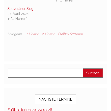
In "1. Herren"
Souveräner Sieg!
27. April 2025
In "1. Herren"
Kategorie
1. Herren
2. Herren
Fußball Senioren
Suchen nach:
NÄCHSTE TERMINE
Fußballferien 20.-24.07.26