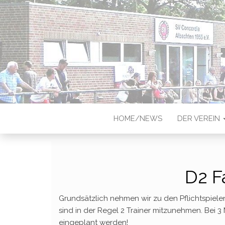
CONCORDIA
Sportverein in Münster-Albach
HOME/NEWS
DER VEREIN
D2 F
Grundsätzlich nehmen wir zu den Pflichtspielen
sind in der Regel 2 Trainer mitzunehmen. Bei 3
eingeplant werden!