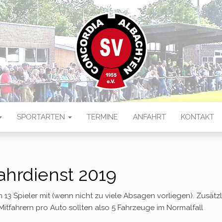
 ALBACHTEN
ten
SPORTARTEN
TERMINE
ANFAHRT
KONTAKT
ahrdienst 2019
 13 Spieler mit (wenn nicht zu viele Absagen vorliegen). Zusätzl
 Mitfahrern pro Auto sollten also 5 Fahrzeuge im Normalfall