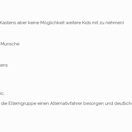
 (Kastens aber keine Möglichkeit weitere Kids mit zu nehmen)
r, Munsche
tens
ic,
er die Elterngruppe einen Alternativfahrer besorgen und deutlich