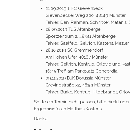
21.09.2019 1. FC Gievenbeck
Gievenbecker Weg 200, 48149 Münster
Fahrer: Dan, Rahman, Schnitker, Matanis,
28.09.2019 TuS Altenberge
Sportzentrum 2, 48341 Altenberge
Fahrer: Saalfeld, Gellrich, Kastens, Mezle
28.10.2019 SC Gremmendorf
Am Hohen Ufer, 48167 Münster
Fahrer: Gellrich, Kentrup, Orlovic und Kas
16:45 Treff am Parkplatz Concordia
09.11.2019 DJK Borussia Münster
Grevingstraße 32, 48151 Münster
Fahrer: Burke, Kentrup, Hildebrandt, Orlov
Sollte ein Termin nicht passen, bitte direkt üb
Ergebnisinfo an Matthias Kastens.
Danke.