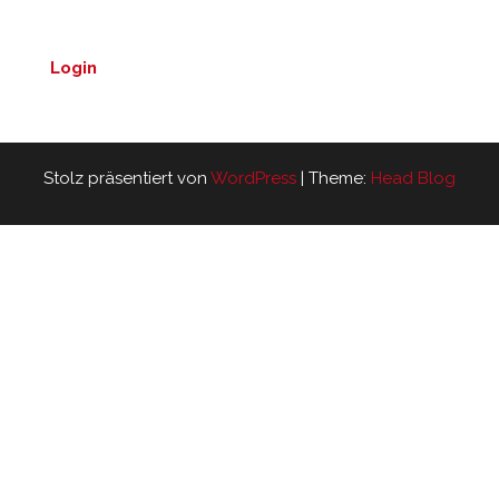
Login
Stolz präsentiert von
WordPress
|
Theme:
Head Blog