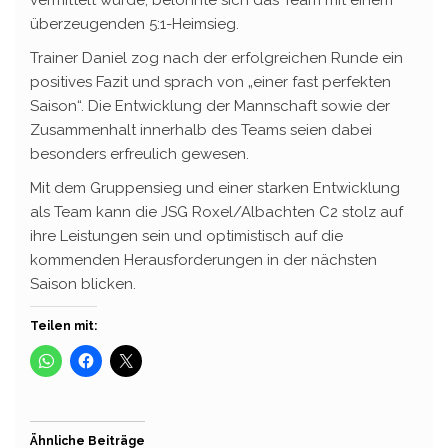
vermittelt wurde, belohnte sich das Team mit einem
überzeugenden 5:1-Heimsieg.
Trainer Daniel zog nach der erfolgreichen Runde ein
positives Fazit und sprach von „einer fast perfekten
Saison“. Die Entwicklung der Mannschaft sowie der
Zusammenhalt innerhalb des Teams seien dabei
besonders erfreulich gewesen.
Mit dem Gruppensieg und einer starken Entwicklung
als Team kann die JSG Roxel/Albachten C2 stolz auf
ihre Leistungen sein und optimistisch auf die
kommenden Herausforderungen in der nächsten
Saison blicken.
Teilen mit:
Ähnliche Beiträge