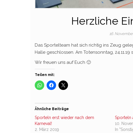
Herzliche E
16. Novembe
Das Sportelteam hat sich richtig ins Zeug gele
Halle geschlossen. Am Totensonntag, 24.11.19 
Wir freuen uns auf Euch 🙂
Teilen mit:
Ähnliche Beiträge
Sporteln erst wieder nach dem
Sportel
Karneval!
10. Nove
2. März 2019
In "Sonst