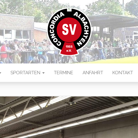
 ALBACHTEN
ten
SPORTARTEN
TERMINE
ANFAHRT
KONTAKT