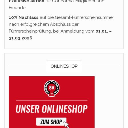
Exklusive Aktion
für Concordia-Mitglieder und
Freunde:
10% Nachlass
auf die Gesamt-Führerscheinsumme
nach erfolgreichem Abschluss der
Führerscheinprüfung, bei Anmeldung vom
01.01. –
31.03.2026
ONLINESHOP