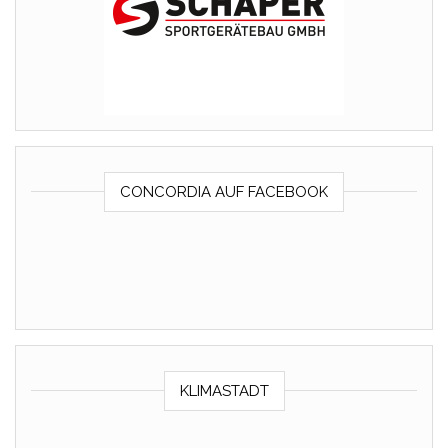
CONCORDIA AUF FACEBOOK
KLIMASTADT