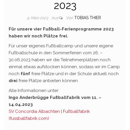
2023
Von
TOBIAS THIER
9. März 2023
Aus
Für unsere vier Fußball-Ferienprogramme 2023
haben wir noch Plätze frei.
Für unser eigenes Fußballcamp und unsere eigene
Fußballschule in den Sommerferien vom 26. –
30.06.2023 haben wir die Teilnehmerplätzen noch
einmal etwas aufstocken können, sodass wir im Camp
noch
fünf
freie Plätze und in der Schule aktuell noch
drei
freie Plätze anbieten können.
Alle Informationen unter:
Ingo Anderbrügge Fußballfabrik vom 11. –
14.04.2023
SV Concordia Albachten | Fußballfabrik
(fussballfabrik.com)