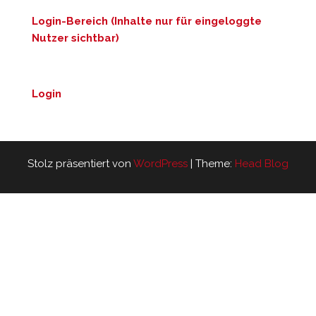
Login-Bereich (Inhalte nur für eingeloggte
Nutzer sichtbar)
Login
Stolz präsentiert von
WordPress
|
Theme:
Head Blog