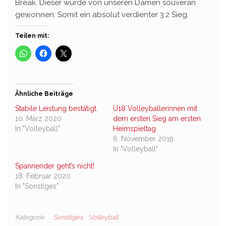
Break. Dieser wurde von unseren Damen souverän
gewonnen. Somit ein absolut verdienter 3:2 Sieg.
Teilen mit:
Ähnliche Beiträge
Stabile Leistung bestätigt.
U18 Volleyballerinnen mit
10. März 2020
dem ersten Sieg am ersten
In "Volleyball"
Heimspieltag
6. November 2019
In "Volleyball"
Spannender geht’s nicht!
18. Februar 2020
In "Sonstiges"
Kategorie
Sonstiges
Volleyball