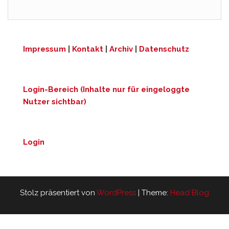
Impressum
|
Kontakt
|
Archiv
|
Datenschutz
Login-Bereich (Inhalte nur für eingeloggte
Nutzer sichtbar)
Login
Stolz präsentiert von
WordPress
|
Theme:
Head Blog