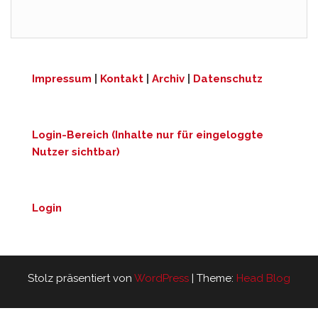
Impressum
|
Kontakt
|
Archiv
|
Datenschutz
Login-Bereich (Inhalte nur für eingeloggte
Nutzer sichtbar)
Login
Stolz präsentiert von
WordPress
|
Theme:
Head Blog