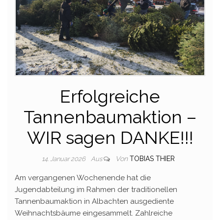
Erfolgreiche
Tannenbaumaktion –
WIR sagen DANKE!!!
Von
TOBIAS THIER
14. Januar 2026
Aus
Am vergangenen Wochenende hat die
Jugendabteilung im Rahmen der traditionellen
Tannenbaumaktion in Albachten ausgediente
Weihnachtsbäume eingesammelt. Zahlreiche