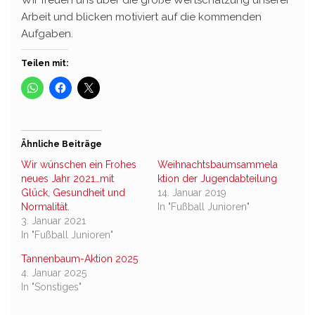
Wir freuen uns über die große Wertschätzung unserer
Arbeit und blicken motiviert auf die kommenden
Aufgaben.
Teilen mit:
Ähnliche Beiträge
Wir wünschen ein Frohes
Weihnachtsbaumsammela
neues Jahr 2021…mit
ktion der Jugendabteilung
Glück, Gesundheit und
14. Januar 2019
Normalität.
In "Fußball Junioren"
3. Januar 2021
In "Fußball Junioren"
Tannenbaum-Aktion 2025
4. Januar 2025
In "Sonstiges"