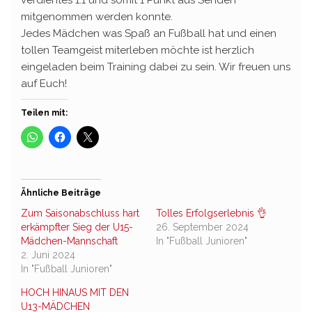
verdientes 1:1 und somit 1 Punkt aus Senden
mitgenommen werden konnte.
Jedes Mädchen was Spaß an Fußball hat und einen
tollen Teamgeist miterleben möchte ist herzlich
eingeladen beim Training dabei zu sein. Wir freuen uns
auf Euch!
Teilen mit:
Ähnliche Beiträge
Zum Saisonabschluss hart
Tolles Erfolgserlebnis 👌
erkämpfter Sieg der U15-
26. September 2024
Mädchen-Mannschaft
In "Fußball Junioren"
2. Juni 2024
In "Fußball Junioren"
HOCH HINAUS MIT DEN
U13-MÄDCHEN