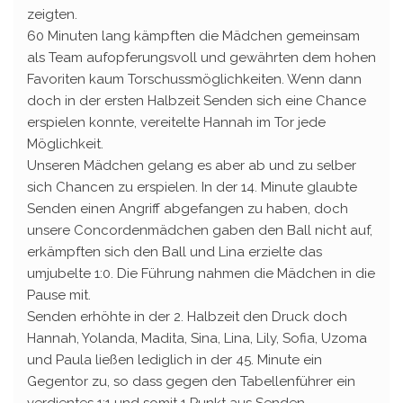
zeigten.
60 Minuten lang kämpften die Mädchen gemeinsam
als Team aufopferungsvoll und gewährten dem hohen
Favoriten kaum Torschussmöglichkeiten. Wenn dann
doch in der ersten Halbzeit Senden sich eine Chance
erspielen konnte, vereitelte Hannah im Tor jede
Möglichkeit.
Unseren Mädchen gelang es aber ab und zu selber
sich Chancen zu erspielen. In der 14. Minute glaubte
Senden einen Angriff abgefangen zu haben, doch
unsere Concordenmädchen gaben den Ball nicht auf,
erkämpften sich den Ball und Lina erzielte das
umjubelte 1:0. Die Führung nahmen die Mädchen in die
Pause mit.
Senden erhöhte in der 2. Halbzeit den Druck doch
Hannah, Yolanda, Madita, Sina, Lina, Lily, Sofia, Uzoma
und Paula ließen lediglich in der 45. Minute ein
Gegentor zu, so dass gegen den Tabellenführer ein