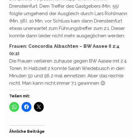
Drensteinfurt. Dem Treffer des Gastgebers (Min. 55)
folgte umgehend der Ausgleich durch Lars Rohlmann
(Min. 56). 10 Min. vor Schluss kam dann Drensteinfurt
etwas unerwartet zum Führungstreffer zum 2:1. Dieser
konnte dann leider nicht mehr ausgeglichen werden.
Frauen: Concordia Albachten – BW Aasee II 2:4
(0:2)
Die Frauen verlieren zuhause gegen BW Aasee mit 2:4
Toren. In Halbzeit 2 konnte Sarah Wiedebusch in den
Minuten 50 und 56 2 mal einnetzen. Aber das reichte
nicht. Man kann nicht immer 7:1 gewinnen 😉
Teilen mit:
Ähnliche Beiträge