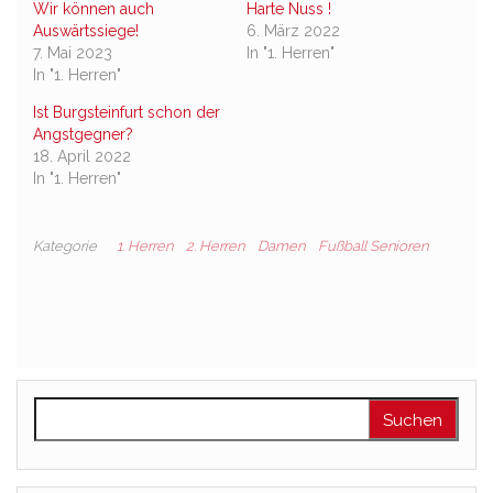
Wir können auch
Harte Nuss !
Auswärtssiege!
6. März 2022
7. Mai 2023
In "1. Herren"
In "1. Herren"
Ist Burgsteinfurt schon der
Angstgegner?
18. April 2022
In "1. Herren"
Kategorie
1. Herren
2. Herren
Damen
Fußball Senioren
Suchen nach: