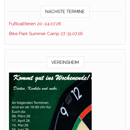
NÄCHSTE TERMINE
Fußballferien 20.-24.07.26
Bike Park Summer Camp 27.-31.07.26
VEREINSHEIM