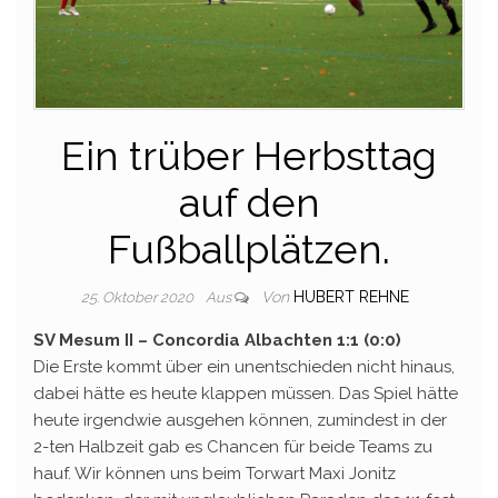
Ein trüber Herbsttag
auf den
Fußballplätzen.
Von
HUBERT REHNE
25. Oktober 2020
Aus
SV Mesum II – Concordia Albachten 1:1 (0:0)
Die Erste kommt über ein unentschieden nicht hinaus,
dabei hätte es heute klappen müssen. Das Spiel hätte
heute irgendwie ausgehen können, zumindest in der
2-ten Halbzeit gab es Chancen für beide Teams zu
hauf. Wir können uns beim Torwart Maxi Jonitz