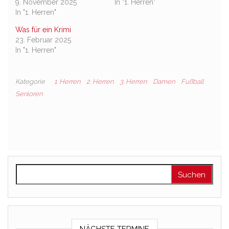
9. November 2025
In "1. Herren"
In "1. Herren"
Was für ein Krimi
23. Februar 2025
In "1. Herren"
Kategorie
1. Herren
2. Herren
3. Herren
Damen
Fußball
Senioren
Suchen nach: