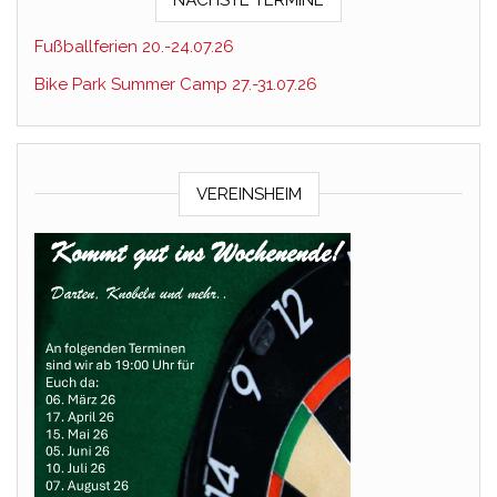
NÄCHSTE TERMINE
Fußballferien 20.-24.07.26
Bike Park Summer Camp 27.-31.07.26
VEREINSHEIM