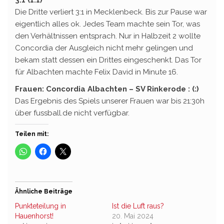
3:1 (1:1)
Die Dritte verliert 3:1 in Mecklenbeck. Bis zur Pause war
eigentlich alles ok. Jedes Team machte sein Tor, was
den Verhältnissen entsprach. Nur in Halbzeit 2 wollte
Concordia der Ausgleich nicht mehr gelingen und
bekam statt dessen ein Drittes eingeschenkt. Das Tor
für Albachten machte Felix David in Minute 16.
Frauen: Concordia Albachten – SV Rinkerode : (:)
Das Ergebnis des Spiels unserer Frauen war bis 21:30h
über fussball.de nicht verfügbar.
Teilen mit:
Ähnliche Beiträge
Punkteteilung in
Ist die Luft raus?
Hauenhorst!
20. Mai 2024