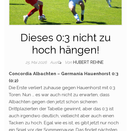
Dieses 0:3 nicht zu
hoch hängen!
Von
HUBERT REHNE
25. Mai 2026
Aus
Concordia Albachten – Germania Hauenhorst 0:3
(0:2)
Die Erste verliert zuhause gegen Hauenhorst mit 0:3
Toren. Nun … es war auch nicht zu erwarten, dass
Albachten gegen den jetzt schon sicheren
Drittplazierten der Tabelle gewinnt, aber das 0:3 ist
auch irgendwo deutlich, vielleicht aber auch einen
Tacken zu hoch. Egal wie es ist, es gibt jetzt nur noch
ein Spiel vor der Sommerpause. Das findet nächsten