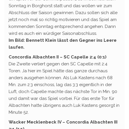
Sonntag in Borghorst statt und das wollen wir zum
Abschluss der Saison gewinnen. Dazu sollen sich alle
jetzt noch mal so richtig motivieren und das Spiel am
kommenden Sonntag entsprechend angehen. Dann
wird es auch ein würdiger Saisonabschluss.
Im Bild: Bennett Klein lässt den Gegner ins Leere
laufen.
Concordia Albachten II – SC Capelle 2:4 (0:1)
Die Zweite verliert gegen den SC Capelle mit 2:4
Toren. Ja hier im Spiel hätte das ganze durchaus
anders ausgehen können. Als Luk Kastens nach 68
Min. zum 2:3 einschoss, lag das 3:3 eigentlich in der
Luft, doch Capelle machte das nächste Tor in Min. 90
und damit war das Spiel vorbei. Für das erste Tor für
Albachten hatte übrigens auch Luk Kastens gesorgt in
Minute 52.
Wacker Mecklenbeck IV – Concordia Albachten III