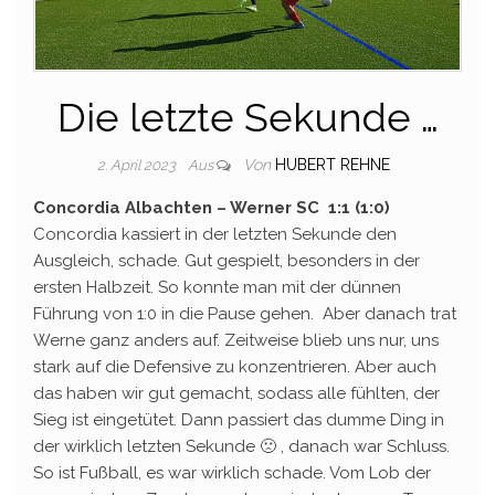
Die letzte Sekunde …
Von
HUBERT REHNE
2. April 2023
Aus
Concordia Albachten – Werner SC 1:1 (1:0)
Concordia kassiert in der letzten Sekunde den
Ausgleich, schade. Gut gespielt, besonders in der
ersten Halbzeit. So konnte man mit der dünnen
Führung von 1:0 in die Pause gehen. Aber danach trat
Werne ganz anders auf. Zeitweise blieb uns nur, uns
stark auf die Defensive zu konzentrieren. Aber auch
das haben wir gut gemacht, sodass alle fühlten, der
Sieg ist eingetütet. Dann passiert das dumme Ding in
der wirklich letzten Sekunde 🙁 , danach war Schluss.
So ist Fußball, es war wirklich schade. Vom Lob der