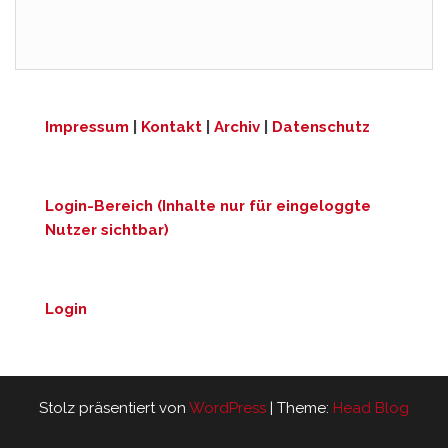
Impressum
|
Kontakt
|
Archiv
|
Datenschutz
Login-Bereich (Inhalte nur für eingeloggte
Nutzer sichtbar)
Login
Stolz präsentiert von
WordPress
|
Theme:
Head Blog