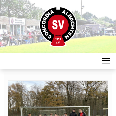
Sportverein in Münster-Albachten
CONCORDIA
ALBACHTEN