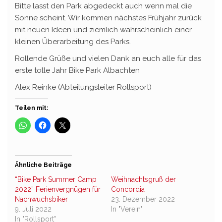
Bitte lasst den Park abgedeckt auch wenn mal die
Sonne scheint. Wir kommen nächstes Frühjahr zurück
mit neuen Ideen und ziemlich wahrscheinlich einer
kleinen Überarbeitung des Parks.
Rollende Grüße und vielen Dank an euch alle für das
erste tolle Jahr Bike Park Albachten
Alex Reinke (Abteilungsleiter Rollsport)
Teilen mit:
Ähnliche Beiträge
“Bike Park Summer Camp
Weihnachtsgruß der
2022” Ferienvergnügen für
Concordia
Nachwuchsbiker
23. Dezember 2022
9. Juli 2022
In "Verein"
In "Rollsport"