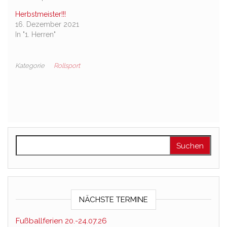
Herbstmeister!!!
16. Dezember 2021
In "1. Herren"
Kategorie
Rollsport
Suchen nach:
NÄCHSTE TERMINE
Fußballferien 20.-24.07.26