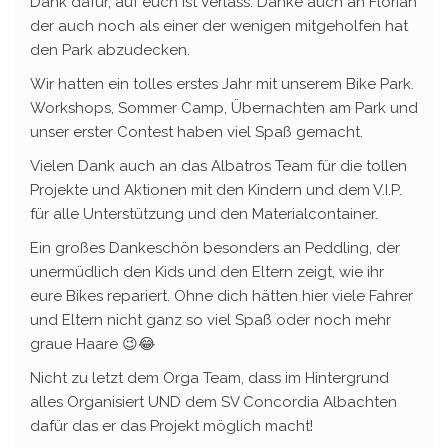
Dank dafür, auf euch ist Verlass. Danke auch an Florian
der auch noch als einer der wenigen mitgeholfen hat
den Park abzudecken.
Wir hatten ein tolles erstes Jahr mit unserem Bike Park.
Workshops, Sommer Camp, Übernachten am Park und
unser erster Contest haben viel Spaß gemacht.
Vielen Dank auch an das Albatros Team für die tollen
Projekte und Aktionen mit den Kindern und dem V.I.P.
für alle Unterstützung und den Materialcontainer.
Ein großes Dankeschön besonders an Peddling, der
unermüdlich den Kids und den Eltern zeigt, wie ihr
eure Bikes repariert. Ohne dich hätten hier viele Fahrer
und Eltern nicht ganz so viel Spaß oder noch mehr
graue Haare 😉😂
Nicht zu letzt dem Orga Team, dass im Hintergrund
alles Organisiert UND dem SV Concordia Albachten
dafür das er das Projekt möglich macht!