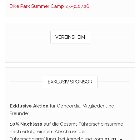
Bike Park Summer Camp 27.-31.07.26
VEREINSHEIM
EXKLUSIV SPONSOR
Exklusive Aktion
für Concordia-Mitglieder und
Freunde:
10% Nachlass
auf die Gesamt-Führerscheinsumme
nach erfolgreichem Abschluss der
Führerscheinprüfung, bei Anmeldung vom
01.01. –