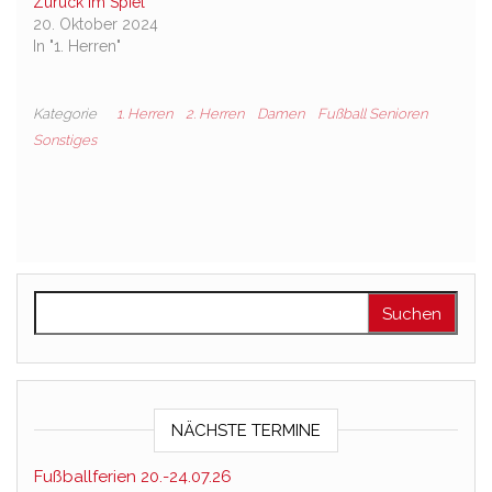
Zurück im Spiel
20. Oktober 2024
In "1. Herren"
Kategorie
1. Herren
2. Herren
Damen
Fußball Senioren
Sonstiges
Suchen nach:
NÄCHSTE TERMINE
Fußballferien 20.-24.07.26