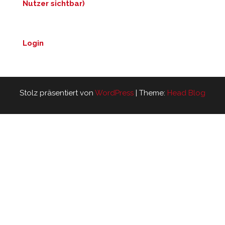
Nutzer sichtbar)
Login
Stolz präsentiert von
WordPress
|
Theme:
Head Blog