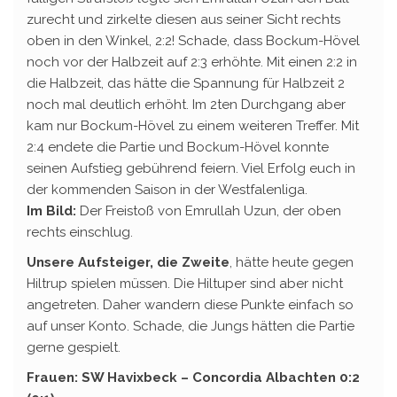
zurecht und zirkelte diesen aus seiner Sicht rechts
oben in den Winkel, 2:2! Schade, dass Bockum-Hövel
noch vor der Halbzeit auf 2:3 erhöhte. Mit einen 2:2 in
die Halbzeit, das hätte die Spannung für Halbzeit 2
noch mal deutlich erhöht. Im 2ten Durchgang aber
kam nur Bockum-Hövel zu einem weiteren Treffer. Mit
2:4 endete die Partie und Bockum-Hövel konnte
seinen Aufstieg gebührend feiern. Viel Erfolg euch in
der kommenden Saison in der Westfalenliga.
Im Bild:
Der Freistoß von Emrullah Uzun, der oben
rechts einschlug.
Unsere Aufsteiger, die Zweite
, hätte heute gegen
Hiltrup spielen müssen. Die Hiltuper sind aber nicht
angetreten. Daher wandern diese Punkte einfach so
auf unser Konto. Schade, die Jungs hätten die Partie
gerne gespielt.
Frauen: SW Havixbeck – Concordia Albachten 0:2