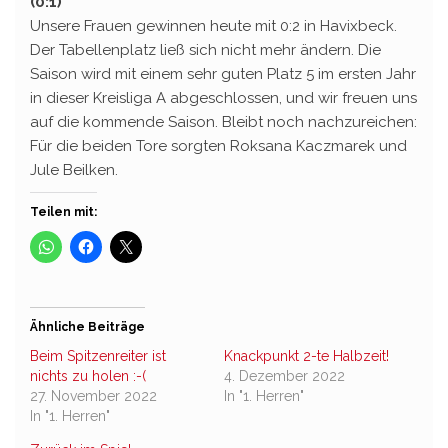
(0:1)
Unsere Frauen gewinnen heute mit 0:2 in Havixbeck.
Der Tabellenplatz ließ sich nicht mehr ändern. Die
Saison wird mit einem sehr guten Platz 5 im ersten Jahr
in dieser Kreisliga A abgeschlossen, und wir freuen uns
auf die kommende Saison. Bleibt noch nachzureichen:
Für die beiden Tore sorgten Roksana Kaczmarek und
Jule Beilken.
Teilen mit:
Ähnliche Beiträge
Beim Spitzenreiter ist
Knackpunkt 2-te Halbzeit!
nichts zu holen :-(
4. Dezember 2022
27. November 2022
In "1. Herren"
In "1. Herren"