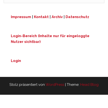
Impressum
|
Kontakt
|
Archiv
|
Datenschutz
Login-Bereich (Inhalte nur für eingeloggte
Nutzer sichtbar)
Login
Stolz präsentiert von
WordPress
|
Theme:
Head Blog