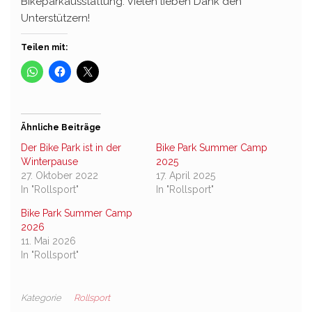
Bikeparkausstattung. Vielen lieben Dank den
Unterstützern!
Teilen mit:
Ähnliche Beiträge
Der Bike Park ist in der
Bike Park Summer Camp
Winterpause
2025
27. Oktober 2022
17. April 2025
In "Rollsport"
In "Rollsport"
Bike Park Summer Camp
2026
11. Mai 2026
In "Rollsport"
Kategorie
Rollsport