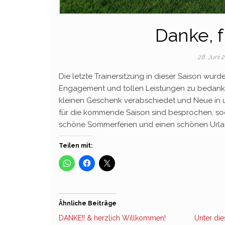
Danke, f
28. Juni 
Die letzte Trainersitzung in dieser Saison wurde
Engagement und tollen Leistungen zu bedanke
kleinen Geschenk verabschiedet und Neue in
für die kommende Saison sind besprochen, soda
schöne Sommerferien und einen schönen Urla
Teilen mit:
Ähnliche Beiträge
DANKE!! & herzlich Willkommen!
Unter di