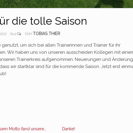
ür die tolle Saison
Von
TOBIAS THIER
2022
Aus
 genutzt, um sich bei allen Trainerinnen und Trainer für ihr
n. Wir haben uns von unseren ausscheiden Kollegen mit eine
 unseren Trainerkreis aufgenommen. Neuerungen und Änderun
ss wir startklar sind für die kommende Saison. Jetzt erst einm
ub!
esem Motto fand unsere…
Danke!