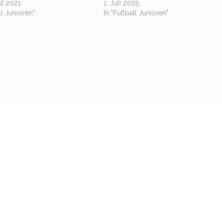
st 2021
1. Juli 2025
ll Junioren"
In "Fußball Junioren"