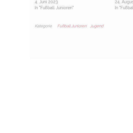
4. Juni 2023
24. Augu
In "Fußball Junioren"
In "Fußba
Kategorie
Fußball Junioren
Jugend