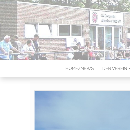
CONCORDIA
Sportverein in Münster-Albach
HOME/NEWS
DER VEREIN