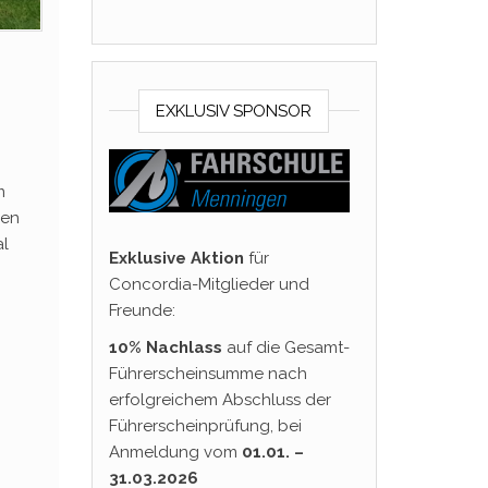
EXKLUSIV SPONSOR
m
gen
al
Exklusive Aktion
für
Concordia-Mitglieder und
Freunde:
10% Nachlass
auf die Gesamt-
Führerscheinsumme nach
erfolgreichem Abschluss der
Führerscheinprüfung, bei
Anmeldung vom
01.01. –
31.03.2026