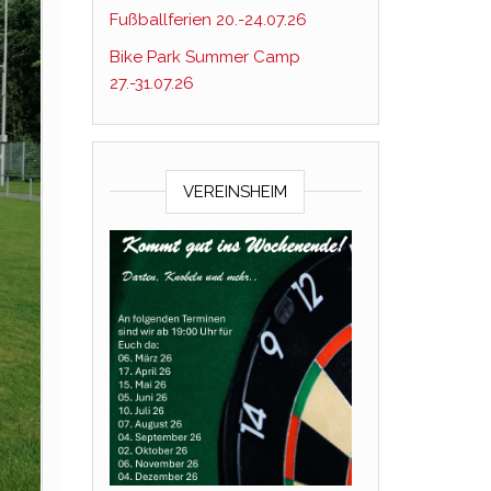
Fußballferien 20.-24.07.26
Bike Park Summer Camp
27.-31.07.26
VEREINSHEIM