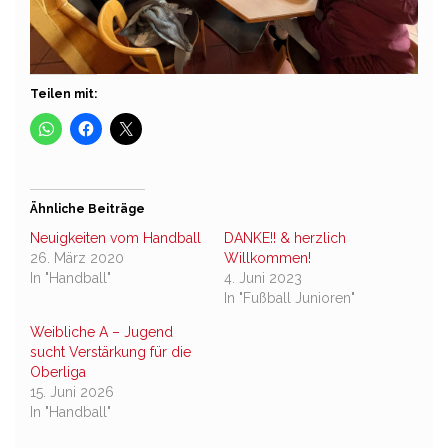
Teilen mit:
Ähnliche Beiträge
Neuigkeiten vom Handball
DANKE!! & herzlich
26. März 2020
Willkommen!
In "Handball"
4. Juni 2023
In "Fußball Junioren"
Weibliche A – Jugend
sucht Verstärkung für die
Oberliga
15. Juni 2026
In "Handball"