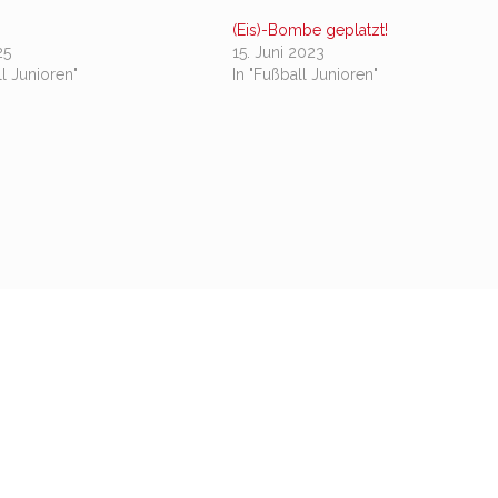
(Eis)-Bombe geplatzt!
25
15. Juni 2023
ll Junioren"
In "Fußball Junioren"