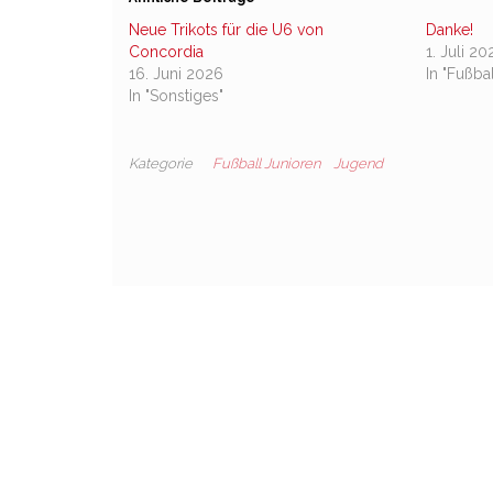
Neue Trikots für die U6 von
Danke!
Concordia
1. Juli 20
16. Juni 2026
In "Fußba
In "Sonstiges"
Kategorie
Fußball Junioren
Jugend