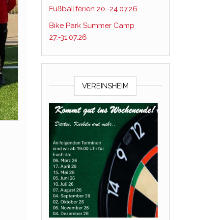
Fußballferien 20.-24.07.26
Bike Park Summer Camp
27.-31.07.26
VEREINSHEIM