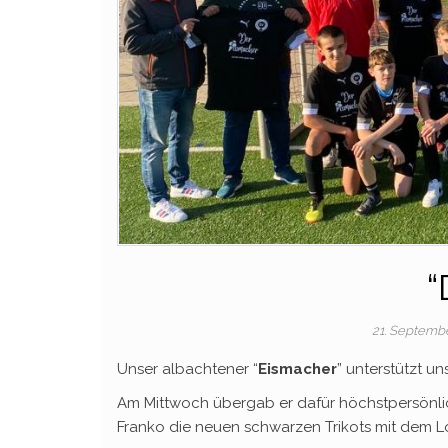
“
21. Septemb
Unser albachtener “
Eismacher
” unterstützt u
Am Mittwoch übergab er dafür höchstpersönlic
Franko die neuen schwarzen Trikots mit dem Lo