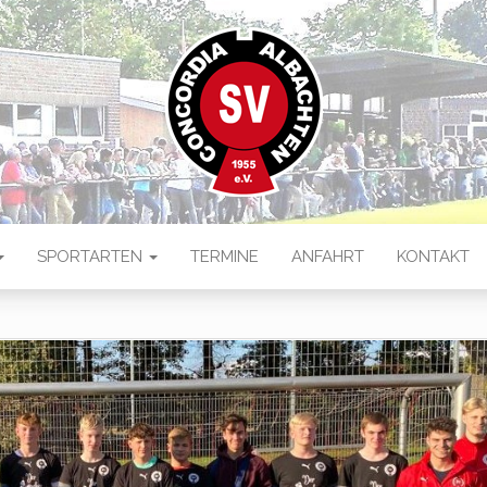
 ALBACHTEN
ten
SPORTARTEN
TERMINE
ANFAHRT
KONTAKT