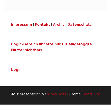
Impressum
|
Kontakt
|
Archiv
|
Datenschutz
Login-Bereich (Inhalte nur für eingeloggte
Nutzer sichtbar)
Login
Stolz präsentiert von
WordPress
|
Theme:
Head Blog