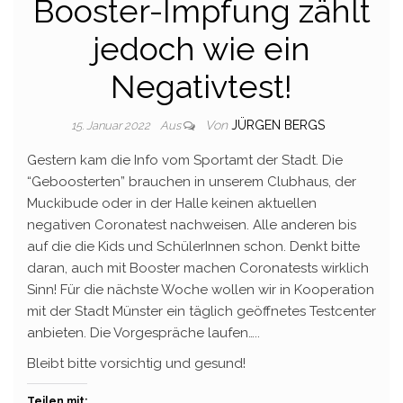
Booster-Impfung zählt
jedoch wie ein
Negativtest!
Von
JÜRGEN BERGS
15. Januar 2022
Aus
Gestern kam die Info vom Sportamt der Stadt. Die
“Geboosterten” brauchen in unserem Clubhaus, der
Muckibude oder in der Halle keinen aktuellen
negativen Coronatest nachweisen. Alle anderen bis
auf die die Kids und SchülerInnen schon. Denkt bitte
daran, auch mit Booster machen Coronatests wirklich
Sinn! Für die nächste Woche wollen wir in Kooperation
mit der Stadt Münster ein täglich geöffnetes Testcenter
anbieten. Die Vorgespräche laufen…..
Bleibt bitte vorsichtig und gesund!
Teilen mit: