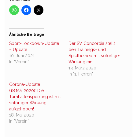
Ähnliche Beiträge
Sport-Lockdown-Update
Der SV Concordia stellt
– Update
den Trainings- und
10. Juni 2021
Spielbetrieb mit sofortiger
In "Verein"
Wirkung ein!
13. März 2020
In "1. Herren"
Corona-Update
(18.Mai.2020): Die
Turnhallensperrung ist mit
sofortiger Wirkung
aufgehoben!
18. Mai 2020
In "Verein"