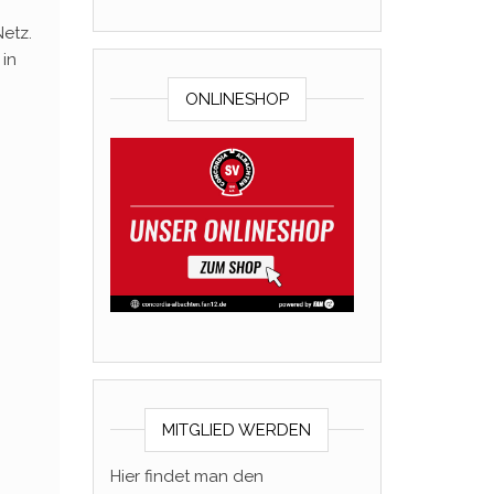
Netz.
 in
.
ONLINESHOP
MITGLIED WERDEN
Hier findet man den