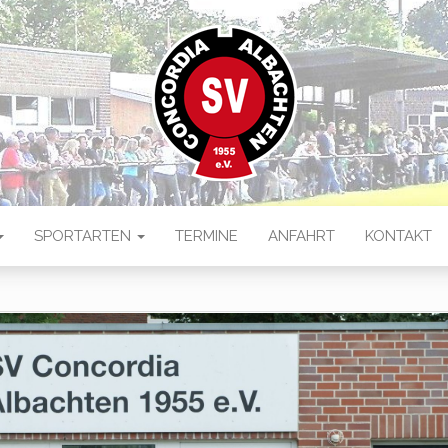
 ALBACHTEN
ten
SPORTARTEN
TERMINE
ANFAHRT
KONTAKT