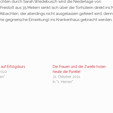
achten durch Sarah Wiedebusch wird die Niederlage von
Freistoß aus 35 Metern senkt sich über die Torhüterin direkt ins 
lbachten, der allerdings nicht ausgelassen gefeiert wird, denn
(ohne gegnerische Einwirkung) ins Krankenhaus gebracht werden
 auf Erfolgskurs
Die Frauen und die Zweite holen
 2022
heute die Punkte!
ren"
31. Oktober 2021
In "1. Herren"