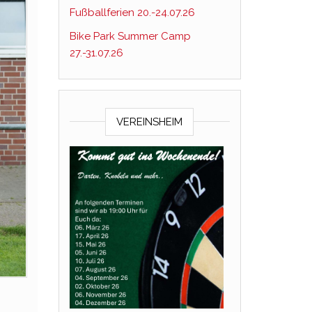
Fußballferien 20.-24.07.26
Bike Park Summer Camp
27.-31.07.26
VEREINSHEIM