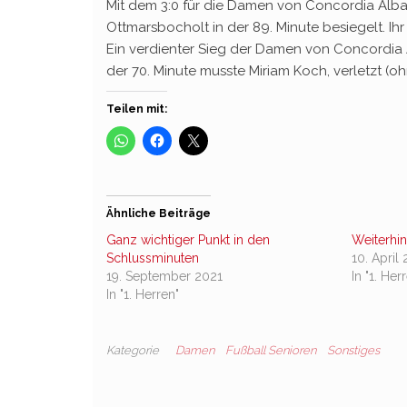
Mit dem 3:0 für die Damen von Concordia Alb
Ottmarsbocholt in der 89. Minute besiegelt. Ihr 
Ein verdienter Sieg der Damen von Concordia A
der 70. Minute musste Miriam Koch, verletzt 
Teilen mit:
Ähnliche Beiträge
Ganz wichtiger Punkt in den
Weiterhin
Schlussminuten
10. April
19. September 2021
In "1. Her
In "1. Herren"
Kategorie
Damen
Fußball Senioren
Sonstiges