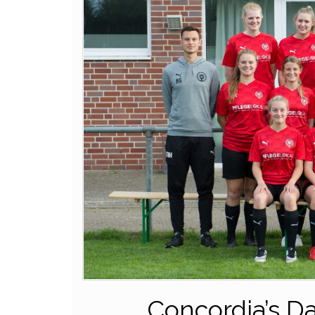
Concordia’s D