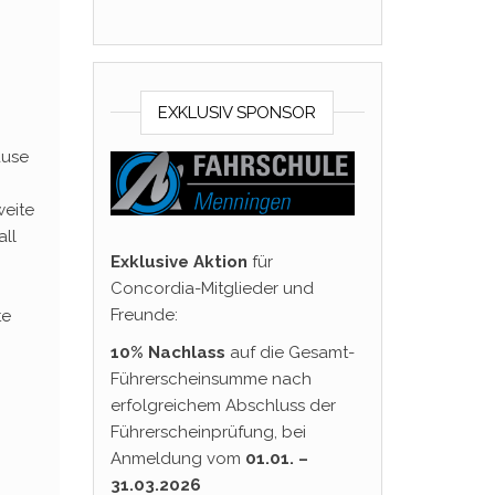
EXKLUSIV SPONSOR
ause
weite
ll
Exklusive Aktion
für
Concordia-Mitglieder und
Freunde:
te
10% Nachlass
auf die Gesamt-
Führerscheinsumme nach
erfolgreichem Abschluss der
Führerscheinprüfung, bei
Anmeldung vom
01.01. –
31.03.2026