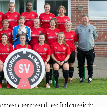
amen erneut erfolgreich