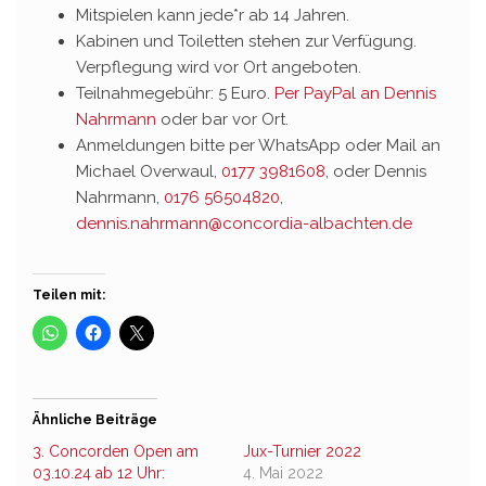
Mitspielen kann jede*r ab 14 Jahren.
Kabinen und Toiletten stehen zur Verfügung.
Verpflegung wird vor Ort angeboten.
Teilnahmegebühr: 5 Euro.
Per PayPal an Dennis
Nahrmann
oder bar vor Ort.
Anmeldungen bitte per WhatsApp oder Mail an
Michael Overwaul,
0177 3981608
, oder Dennis
Nahrmann,
0176 56504820
,
dennis.nahrmann@concordia-albachten.de
Teilen mit:
Ähnliche Beiträge
3. Concorden Open am
Jux-Turnier 2022
03.10.24 ab 12 Uhr:
4. Mai 2022