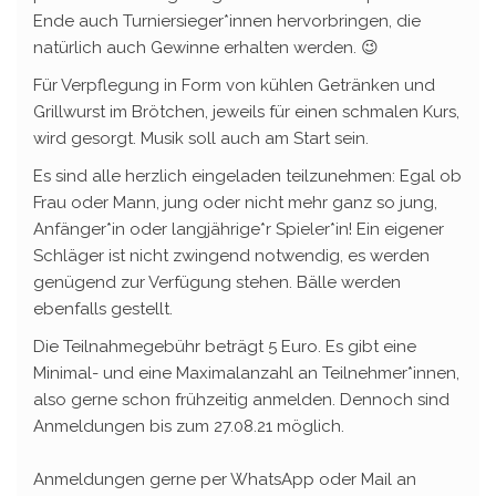
Ende auch Turniersieger*innen hervorbringen, die
natürlich auch Gewinne erhalten werden. 😉
Für Verpflegung in Form von kühlen Getränken und
Grillwurst im Brötchen, jeweils für einen schmalen Kurs,
wird gesorgt. Musik soll auch am Start sein.
Es sind alle herzlich eingeladen teilzunehmen: Egal ob
Frau oder Mann, jung oder nicht mehr ganz so jung,
Anfänger*in oder langjährige*r Spieler*in! Ein eigener
Schläger ist nicht zwingend notwendig, es werden
genügend zur Verfügung stehen. Bälle werden
ebenfalls gestellt.
Die Teilnahmegebühr beträgt 5 Euro. Es gibt eine
Minimal- und eine Maximalanzahl an Teilnehmer*innen,
also gerne schon frühzeitig anmelden. Dennoch sind
Anmeldungen bis zum 27.08.21 möglich.
Anmeldungen gerne per WhatsApp oder Mail an