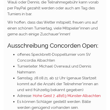
Wauli oder Dennis, die Teilnahmegebühr kann vorab
per PayPal gezahlt werden oder auch am Tag des
Turniers in bar.
Wir hoffen, dass das Wetter mitspielt, freuen uns auf
einen schönen Turniertag, viele Mitspieler*innen und
gerne auch einige Zuschauer*innen!
Ausschreibung Concorden Open:
offenes Speckbrett-Doppelturnier vom SV
Concordia Albachten
Turnierleiter: Michael Overwaul und Dennis
Nahrmann
Samstag. 28.08.21, ab 12 Uhr (genaue Startzeit
kommt auf die Anzahl der Teilnehmer*innen an
und wird frühzeitig bekannt gegeben)
Adresse:
Hohe Geist 7, 48163 Münster-Albachten
Es können Schläger gestellt werden. Bälle
werden genügend vorhanden sein.