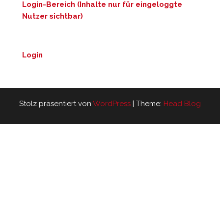
Login-Bereich (Inhalte nur für eingeloggte
Nutzer sichtbar)
Login
Stolz präsentiert von
WordPress
|
Theme:
Head Blog