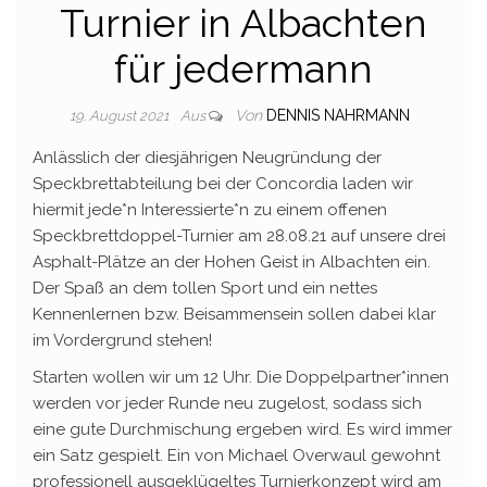
Turnier in Albachten
für jedermann
Von
DENNIS NAHRMANN
19. August 2021
Aus
Anlässlich der diesjährigen Neugründung der
Speckbrettabteilung bei der Concordia laden wir
hiermit jede*n Interessierte*n zu einem offenen
Speckbrettdoppel-Turnier am 28.08.21 auf unsere drei
Asphalt-Plätze an der Hohen Geist in Albachten ein.
Der Spaß an dem tollen Sport und ein nettes
Kennenlernen bzw. Beisammensein sollen dabei klar
im Vordergrund stehen!
Starten wollen wir um 12 Uhr. Die Doppelpartner*innen
werden vor jeder Runde neu zugelost, sodass sich
eine gute Durchmischung ergeben wird. Es wird immer
ein Satz gespielt. Ein von Michael Overwaul gewohnt
professionell ausgeklügeltes Turnierkonzept wird am