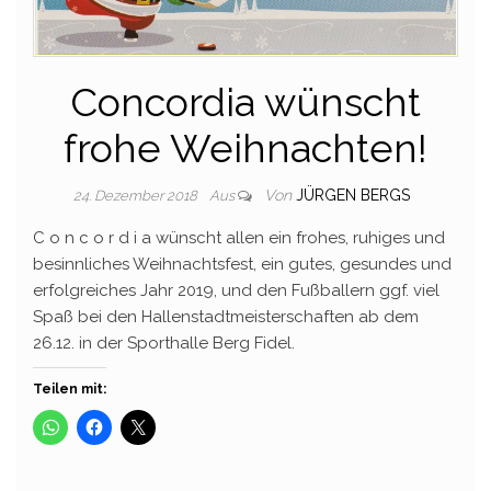
Concordia wünscht
frohe Weihnachten!
Von
JÜRGEN BERGS
24. Dezember 2018
Aus
C o n c o r d i a wünscht allen ein frohes, ruhiges und
besinnliches Weihnachtsfest, ein gutes, gesundes und
erfolgreiches Jahr 2019, und den Fußballern ggf. viel
Spaß bei den Hallenstadtmeisterschaften ab dem
26.12. in der Sporthalle Berg Fidel.
Teilen mit: