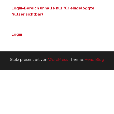
Login-Bereich (Inhalte nur für eingeloggte
Nutzer sichtbar)
Login
Stolz präsentiert von
WordPress
|
Theme:
Head Blog