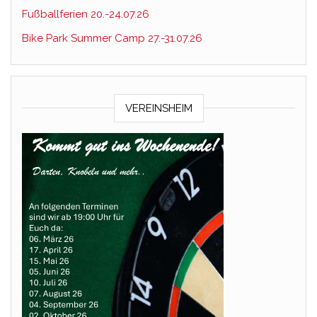
Fußballferien 20.-24.07.26
Bike Park Summer Camp 27.-31.07.26
VEREINSHEIM