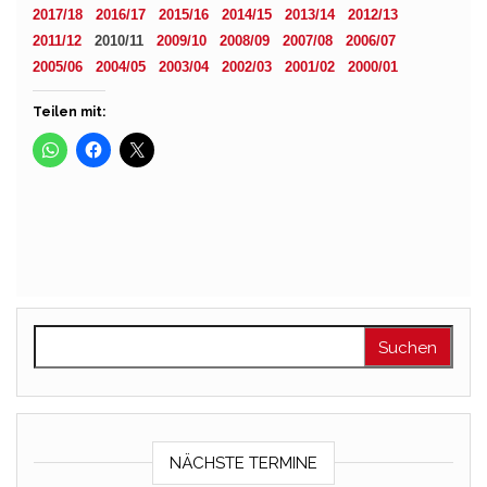
2017/18
2016/17
2015/16
2014/15
2013/14
2012/13
2011/12
2010/11
2009/10
2008/09
2007/08
2006/07
2005/06
2004/05
2003/04
2002/03
2001/02
2000/01
Teilen mit:
Suchen nach:
NÄCHSTE TERMINE