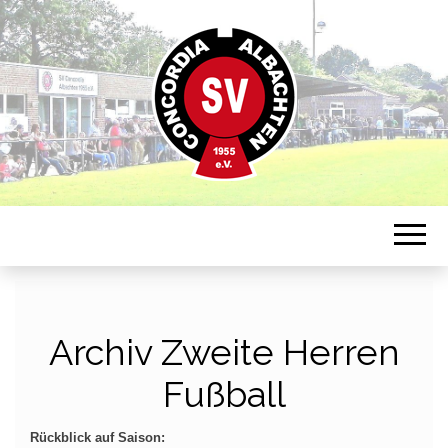
Sportverein in Münster-Albachten
CONCORDIA
ALBACHTEN
Archiv Zweite Herren
Fußball
Rückblick auf Saison: