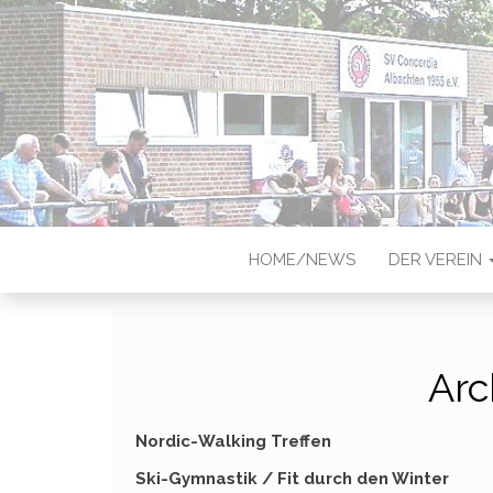
CONCORDIA
Sportverein in Münster-Albach
HOME/NEWS
DER VEREIN
Arc
Nordic-Walking Treffen
Ski-Gymnastik / Fit durch den Winter