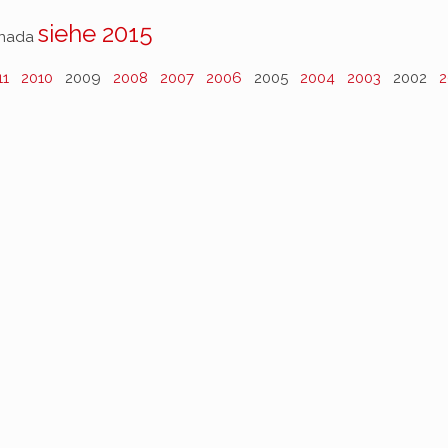
siehe 2015
anada
11
2010
2009
2008
2007
2006
2005
2004
2003
2002
2